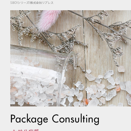
SB01シリーズ|株式会社リブレス